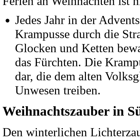
Ferien an Weihnachten ist ni
Jedes Jahr in der Advents
Krampusse durch die Stra
Glocken und Ketten bewa
das Fürchten. Die Kramp
dar, die dem alten Volksg
Unwesen treiben.
Weihnachtszauber in Sü
Den winterlichen Lichterzau