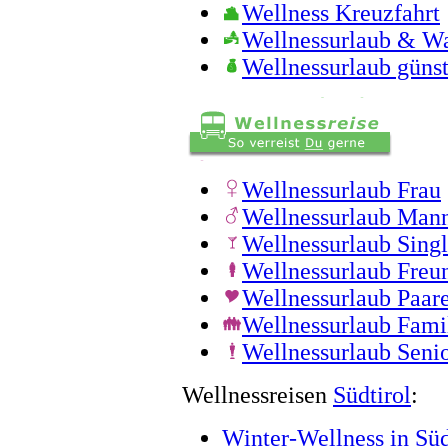
Wellness Kreuzfahrt
Wellnessurlaub & W
Wellnessurlaub günst
Wellnessurlaub Frau
Wellnessurlaub Man
Wellnessurlaub Sing
Wellnessurlaub Freu
Wellnessurlaub Paar
Wellnessurlaub Fami
Wellnessurlaub Seni
Wellnessreisen
Südtirol
:
Winter-Wellness in Süd