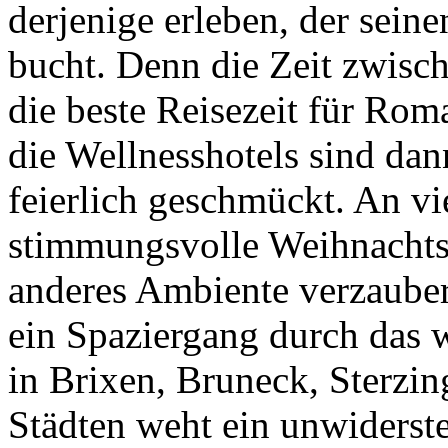
derjenige erleben, der sein
bucht. Denn die Zeit zwisch
die beste Reisezeit für Roma
die Wellnesshotels sind da
feierlich geschmückt. An vie
stimmungsvolle Weihnachtsm
anderes Ambiente verzauber
ein Spaziergang durch das 
in Brixen, Bruneck, Sterzin
Städten weht ein unwiderst