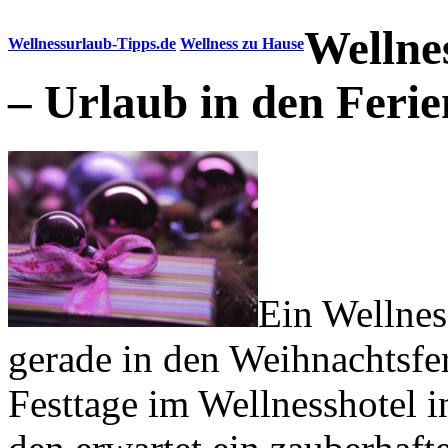
Wellne
Wellnessurlaub-Tipps.de
Wellness zu Hause
– Urlaub in den Feri
Ein Wellness
gerade in den Weihnachtsfe
Festtage im Wellnesshotel i