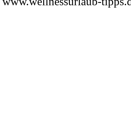
www.wellnessurlaub-tipps.