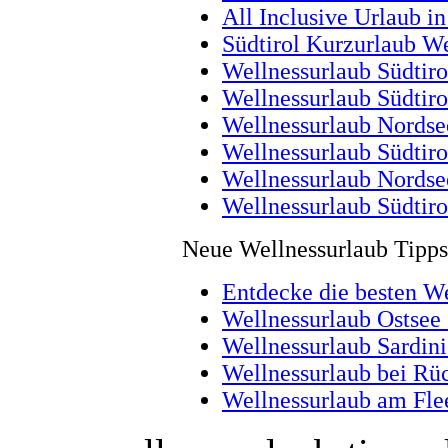
All Inclusive Urlaub i
Südtirol Kurzurlaub We
Wellnessurlaub Südtiro
Wellnessurlaub Südtiro
Wellnessurlaub Nordsee
Wellnessurlaub Südtiro
Wellnessurlaub Nordse
Wellnessurlaub Südtir
Neue Wellnessurlaub Tipps
Entdecke die besten W
Wellnessurlaub Ostsee
Wellnessurlaub Sardin
Wellnessurlaub bei Rüc
Wellnessurlaub am Fle