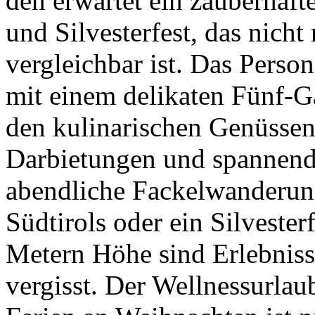
den erwartet ein zauberhaf
und Silvesterfest, das nich
vergleichbar ist. Das Perso
mit einem delikaten Fünf-G
den kulinarischen Genüssen
Darbietungen und spannen
abendliche Fackelwanderung
Südtirols oder ein Silveste
Metern Höhe sind Erlebnisse
vergisst. Der Wellnessurlau