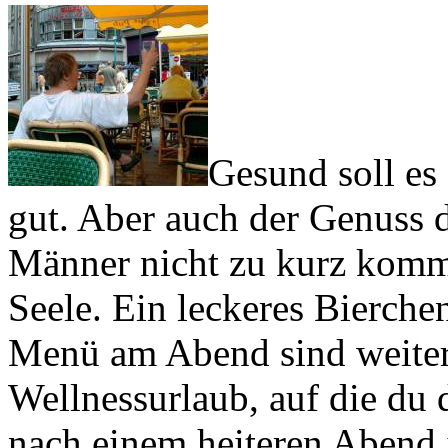
Gesund soll es
gut. Aber auch der Genuss d
Männer nicht zu kurz komme
Seele. Ein leckeres Bierche
Menü am Abend sind weiter
Wellnessurlaub, auf die du 
nach einem heiteren Abend i