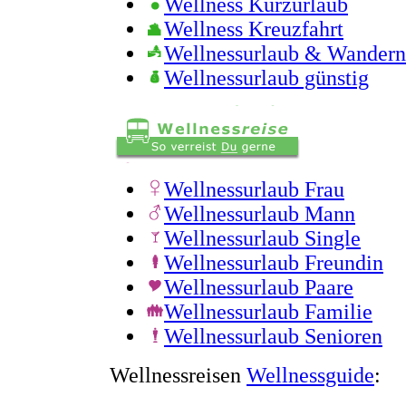
Wellness Kurzurlaub
Wellness Kreuzfahrt
Wellnessurlaub & Wandern
Wellnessurlaub günstig
Wellnessurlaub Frau
Wellnessurlaub Mann
Wellnessurlaub Single
Wellnessurlaub Freundin
Wellnessurlaub Paare
Wellnessurlaub Familie
Wellnessurlaub Senioren
Wellnessreisen
Wellnessguide
: