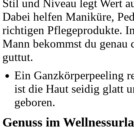
Stil und Niveau legt Wert a
Dabei helfen Maniküre, Ped
richtigen Pflegeprodukte. I
Mann bekommst du genau di
guttut.
Ein Ganzkörperpeeling r
ist die Haut seidig glatt
geboren.
Genuss im Wellnessurl