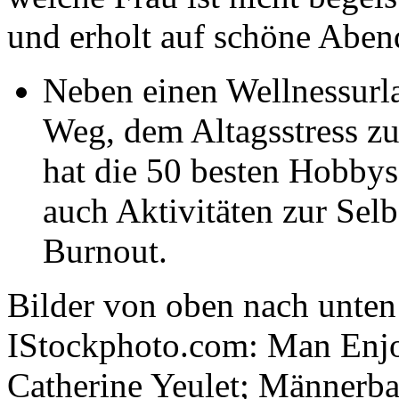
und erholt auf schöne Abend
Neben einen Wellnessurla
Weg, dem Altagsstress zu
hat die 50 besten Hobbys
auch Aktivitäten zur Sel
Burnout.
Bilder von oben nach unten
IStockphoto.com: Man Enj
Catherine Yeulet; Männerb