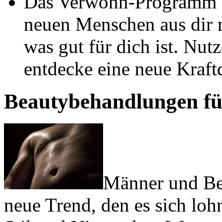
Das Verwöhn-Programm f
neuen Menschen aus dir m
was gut für dich ist. Nu
entdecke eine neue Kraftq
Beautybehandlungen f
Männer und Be
neue Trend, den es sich loh