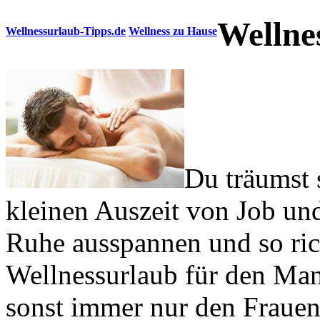
Wellne
Wellnessurlaub-Tipps.de
Wellness zu Hause
Du träumst 
kleinen Auszeit von Job un
Ruhe ausspannen und so ri
Wellnessurlaub für den Man
sonst immer nur den Frauen