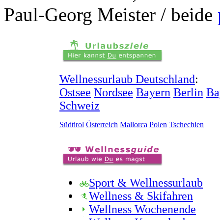
Paul-Georg Meister / beide
Wellnessurlaub Deutschland
:
Ostsee
Nordsee
Bayern
Berlin
Ba
Schweiz
Südtirol
Österreich
Mallorca
Polen
Tschechien
Sport & Wellnessurlaub
Wellness & Skifahren
Wellness Wochenende