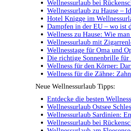
Wellnessurlaub bei Rückensc
Wellnessurlaub zu Hause – I
Hotel Knigge im Wellnessurla
Dampfen in der EU – wo ist d
Wellness zu Hause: Wie man 
Wellnessurlaub mit Zigarren
Wellnesstage für Oma und O
Die richtige Sonnenbrille f
Wellness für den Körper: Da
Wellness für die Zähne: Zah
Neue Wellnessurlaub Tipps:
Entdecke die besten Wellnes
Wellnessurlaub Ostsee Schle
Wellnessurlaub Sardinien: E
Wellnessurlaub bei Rückensc
Wellnessurlaub am Fleesense