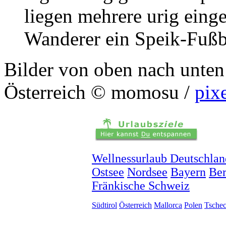
liegen mehrere urig einge
Wanderer ein Speik-Fußb
Bilder von oben nach unten
Österreich © momosu /
pix
Wellnessurlaub Deutschlan
Ostsee
Nordsee
Bayern
Ber
Fränkische Schweiz
Südtirol
Österreich
Mallorca
Polen
Tschec