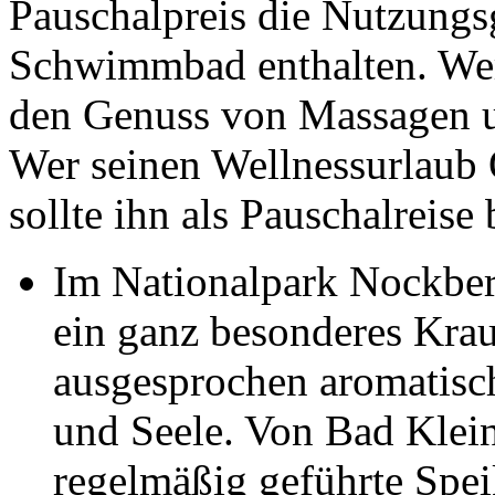
Pauschalpreis die Nutzungs
Schwimmbad enthalten. We
den Genuss von Massagen 
Wer seinen Wellnessurlaub 
sollte ihn als Pauschalreise
Im Nationalpark Nockber
ein ganz besonderes Kraut
ausgesprochen aromatisch
und Seele. Von Bad Klein
regelmäßig geführte Spe