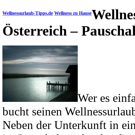
Wellne
Wellnessurlaub-Tipps.de
Wellness zu Hause
Österreich – Pauscha
Wer es einf
bucht seinen Wellnessurlaub
Neben der Unterkunft in ein