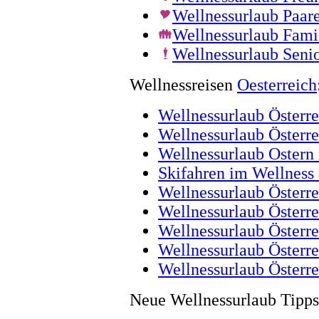
Wellnessurlaub Paar
Wellnessurlaub Fami
Wellnessurlaub Seni
Wellnessreisen
Oesterreich
Wellnessurlaub Österre
Wellnessurlaub Österre
Wellnessurlaub Ostern i
Skifahren im Wellness 
Wellnessurlaub Österre
Wellnessurlaub Österr
Wellnessurlaub Österre
Wellnessurlaub Österr
Wellnessurlaub Österre
Neue Wellnessurlaub Tipps