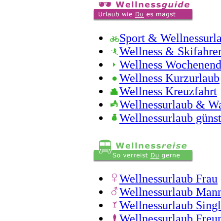
Sport & Wellnessurl
Wellness & Skifahre
Wellness Wochenen
Wellness Kurzurlaub
Wellness Kreuzfahrt
Wellnessurlaub & W
Wellnessurlaub günst
Wellnessurlaub Frau
Wellnessurlaub Man
Wellnessurlaub Sing
Wellnessurlaub Freu