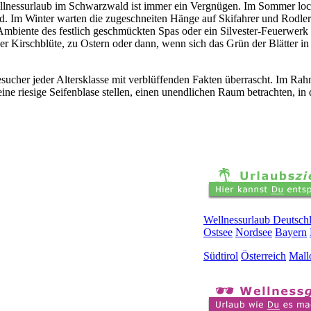
llnessurlaub im Schwarzwald ist immer ein Vergnügen. Im Sommer lock
ad. Im Winter warten die zugeschneiten Hänge auf Skifahrer und Rodle
 Ambiente des festlich geschmückten Spas oder ein Silvester-Feuerwerk
 Kirschblüte, zu Ostern oder dann, wenn sich das Grün der Blätter in
esucher jeder Altersklasse mit verblüffenden Fakten überrascht. Im Ra
ine riesige Seifenblase stellen, einen unendlichen Raum betrachten, in
Wellnessurlaub Deutsch
Ostsee
Nordsee
Bayern
Südtirol
Österreich
Mall