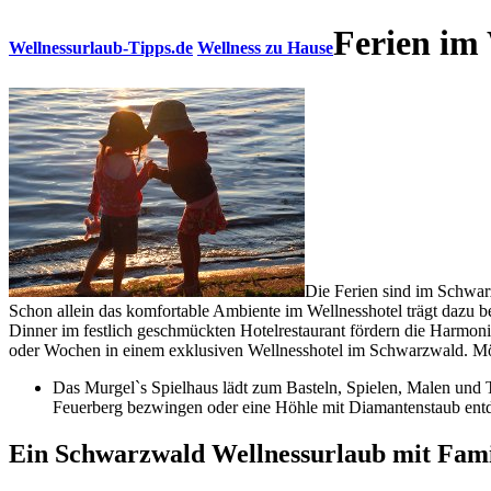
Ferien im
Wellnessurlaub-Tipps.de
Wellness zu Hause
Die Ferien sind im Schwar
Schon allein das komfortable Ambiente im Wellnesshotel trägt dazu be
Dinner im festlich geschmückten Hotelrestaurant fördern die Harmon
oder Wochen in einem exklusiven Wellnesshotel im Schwarzwald. Mögli
Das Murgel`s Spielhaus lädt zum Basteln, Spielen, Malen und T
Feuerberg bezwingen oder eine Höhle mit Diamantenstaub entd
Ein Schwarzwald Wellnessurlaub mit Fam