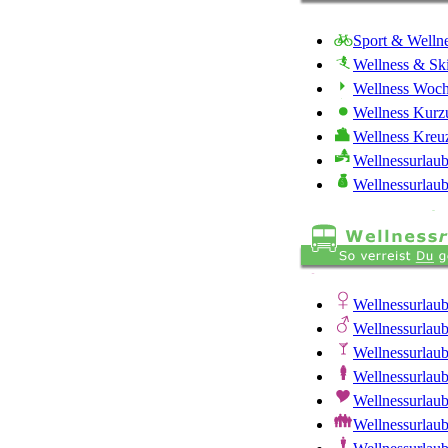
Sport & Welln
Wellness & Sk
Wellness Woc
Wellness Kurz
Wellness Kreuz
Wellnessurlau
Wellnessurlaub
Wellnessurlau
Wellnessurlau
Wellnessurlaub
Wellnessurlau
Wellnessurlaub
Wellnessurlaub