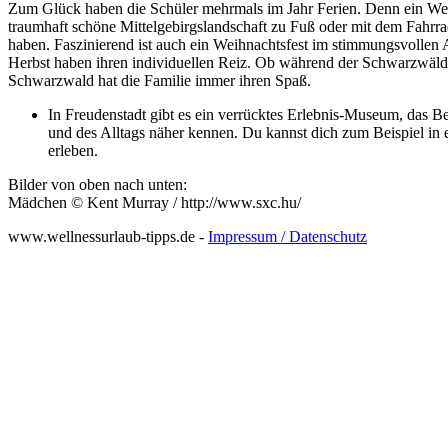
Zum Glück haben die Schüler mehrmals im Jahr Ferien. Denn ein We
traumhaft schöne Mittelgebirgslandschaft zu Fuß oder mit dem Fahrr
haben. Faszinierend ist auch ein Weihnachtsfest im stimmungsvollen
Herbst haben ihren individuellen Reiz. Ob während der Schwarzwälder
Schwarzwald hat die Familie immer ihren Spaß.
In Freudenstadt gibt es ein verrücktes Erlebnis-Museum, das B
und des Alltags näher kennen. Du kannst dich zum Beispiel in e
erleben.
Bilder von oben nach unten:
Mädchen © Kent Murray / http://www.sxc.hu/
www.wellnessurlaub-tipps.de -
Impressum / Datenschutz