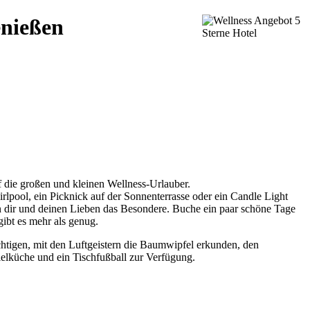
enießen
 die großen und kleinen Wellness-Urlauber.
irlpool, ein Picknick auf der Sonnenterrasse oder ein Candle Light
n dir und deinen Lieben das Besondere. Buche ein paar schöne Tage
ibt es mehr als genug.
chtigen, mit den Luftgeistern die Baumwipfel erkunden, den
elküche und ein Tischfußball zur Verfügung.