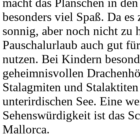
macht das Planschen in den
besonders viel Spaß. Da es 
sonnig, aber noch nicht zu h
Pauschalurlaub auch gut f
nutzen. Bei Kindern besonde
geheimnisvollen Drachenhöh
Stalagmiten und Stalaktite
unterirdischen See. Eine wei
Sehenswürdigkeit ist das Sc
Mallorca.