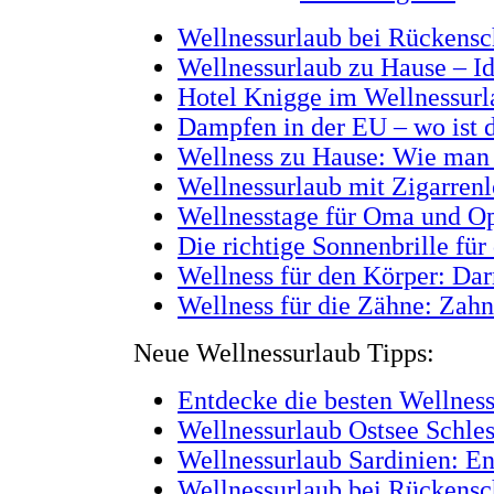
Wellnessurlaub bei Rückensc
Wellnessurlaub zu Hause – I
Hotel Knigge im Wellnessurla
Dampfen in der EU – wo ist d
Wellness zu Hause: Wie man 
Wellnessurlaub mit Zigarren
Wellnesstage für Oma und O
Die richtige Sonnenbrille f
Wellness für den Körper: Da
Wellness für die Zähne: Zah
Neue Wellnessurlaub Tipps:
Entdecke die besten Wellnes
Wellnessurlaub Ostsee Schle
Wellnessurlaub Sardinien: E
Wellnessurlaub bei Rückensc