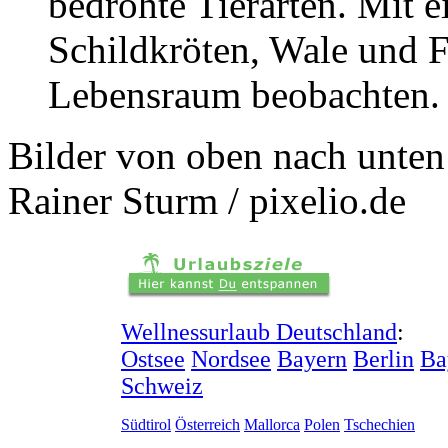
bedrohte Tierarten. Mit e
Schildkröten, Wale und F
Lebensraum beobachten.
Bilder von oben nach unten
Rainer Sturm / pixelio.de
Wellnessurlaub Deutschland
:
Ostsee
Nordsee
Bayern
Berlin
Ba
Schweiz
Südtirol
Österreich
Mallorca
Polen
Tschechien