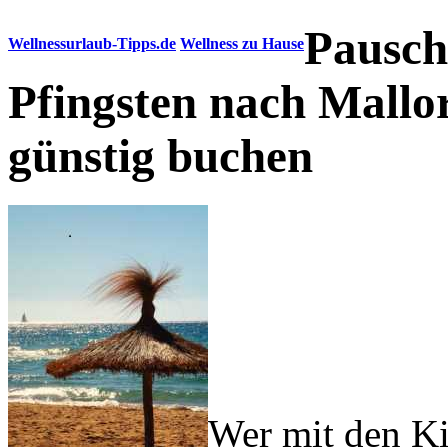
Pausch
Wellnessurlaub-Tipps.de
Wellness zu Hause
Pfingsten nach Mallo
günstig buchen
Wer mit den Ki