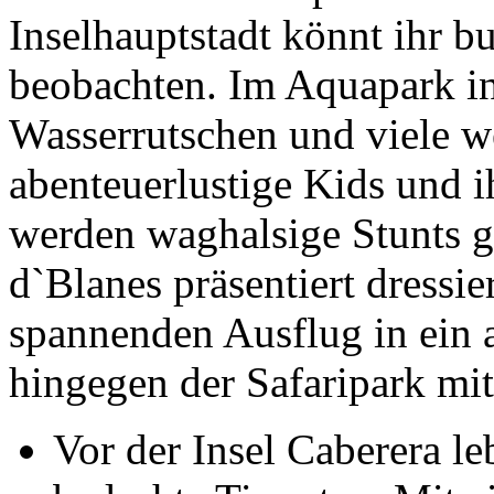
Inselhauptstadt könnt ihr b
beobachten. Im Aquapark in
Wasserrutschen und viele we
abenteuerlustige Kids und i
werden waghalsige Stunts g
d`Blanes präsentiert dressi
spannenden Ausflug in ein a
hingegen der Safaripark mit
Vor der Insel Caberera l