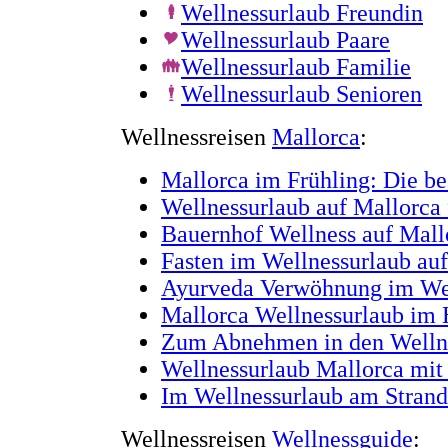
Wellnessurlaub Freundin
Wellnessurlaub Paare
Wellnessurlaub Familie
Wellnessurlaub Senioren
Wellnessreisen
Mallorca
:
Mallorca im Frühling: Die be
Wellnessurlaub auf Mallorca 
Bauernhof Wellness auf Mall
Fasten im Wellnessurlaub au
Ayurveda Verwöhnung im Wel
Mallorca Wellnessurlaub im 
Zum Abnehmen in den Wellne
Wellnessurlaub Mallorca mi
Im Wellnessurlaub am Strand
Wellnessreisen
Wellnessguide
: