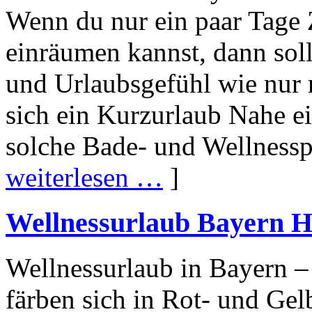
Wenn du nur ein paar Tage Z
einräumen kannst, dann soll
und Urlaubsgefühl wie nur m
sich ein Kurzurlaub Nahe ei
solche Bade- und Wellnesspa
weiterlesen …
]
Wellnessurlaub Bayern H
Wellnessurlaub in Bayern – 
färben sich in Rot- und Gel