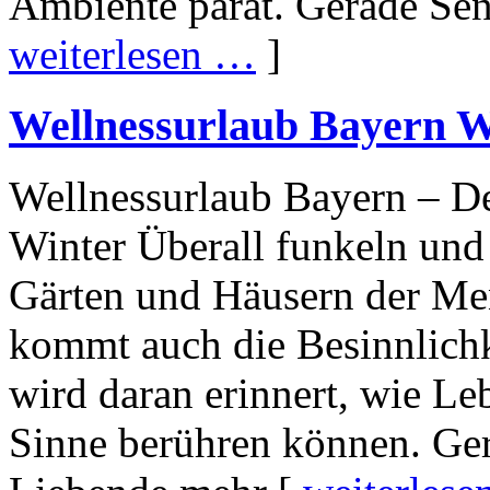
Ambiente parat. Gerade Sen
weiterlesen …
]
Wellnessurlaub Bayern W
Wellnessurlaub Bayern – D
Winter Überall funkeln und 
Gärten und Häusern der Me
kommt auch die Besinnlichke
wird daran erinnert, wie L
Sinne berühren können. Ger