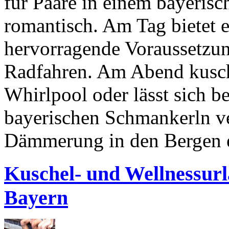
für Paare in einem bayerisc
romantisch. Am Tag bietet e
hervorragende Voraussetz
Radfahren. Am Abend kusc
Whirlpool oder lässt sich 
bayerischen Schmankerln v
Dämmerung in den Bergen e
Kuschel- und Wellnessurl
Bayern