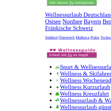
Wellnessurlaub Deutschlan
Ostsee
Nordsee
Bayern
Ber
Fränkische Schweiz
Südtirol
Österreich
Mallorca
Polen
Tschec
Sport & Wellnessurl
Wellness & Skifahre
Wellness Wochenen
Wellness Kurzurlaub
Wellness Kreuzfahrt
Wellnessurlaub & W
Wellnessurlaub günst