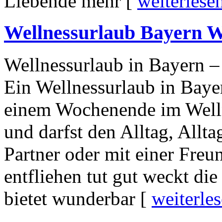
Liebende mehr [
weiterles
Wellnessurlaub Bayern W
Wellnessurlaub in Bayern 
Ein Wellnessurlaub in Bayer
einem Wochenende im Welln
und darfst den Alltag, Allta
Partner oder mit einer Freu
entfliehen tut gut weckt di
bietet wunderbar [
weiterle