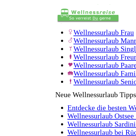
Wellnessurlaub Frau
Wellnessurlaub Man
Wellnessurlaub Sing
Wellnessurlaub Freu
Wellnessurlaub Paar
Wellnessurlaub Fami
Wellnessurlaub Seni
Neue Wellnessurlaub Tipps
Entdecke die besten W
Wellnessurlaub Ostsee
Wellnessurlaub Sardin
Wellnessurlaub bei Rüc