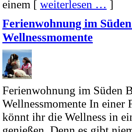
einem [
weiterlesen …
]
Ferienwohnung im Süden 
Wellnessmomente
Ferienwohnung im Süden Ba
Wellnessmomente In einer 
könnt ihr die Wellness in e
genießen. Denn es gibt nie