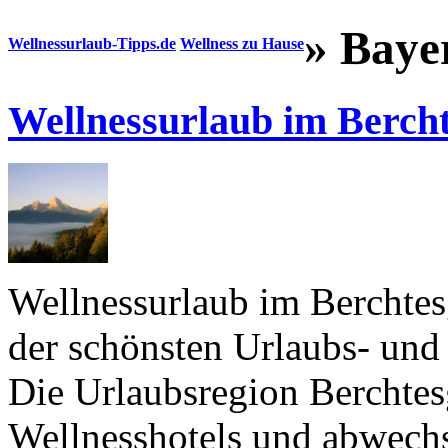
» Baye
Wellnessurlaub-Tipps.de
Wellness zu Hause
Wellnessurlaub im Berch
Wellnessurlaub im Berchtes
der schönsten Urlaubs- und
Die Urlaubsregion Berchtes
Wellnesshotels und abwech